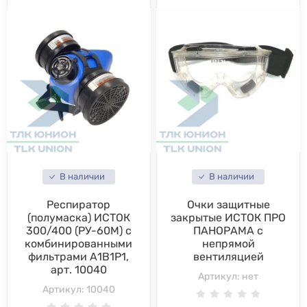
В наличии
В наличии
Респиратор
Очки защитные
(полумаска) ИСТОК
закрытые ИСТОК ПРО
300/400 (РУ-60М) с
ПАНОРАМА с
комбинированными
непрямой
фильтрами А1В1Р1,
вентиляцией
арт. 10040
Артикул:
нет
Артикул:
10040