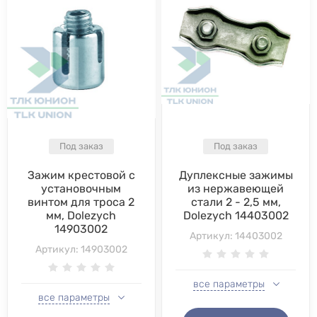
Под заказ
Под заказ
Зажим крестовой с
Дуплексные зажимы
установочным
из нержавеющей
винтом для троса 2
стали 2 - 2,5 мм,
мм, Dolezych
Dolezych 14403002
14903002
Артикул:
14403002
Артикул:
14903002
все параметры
все параметры