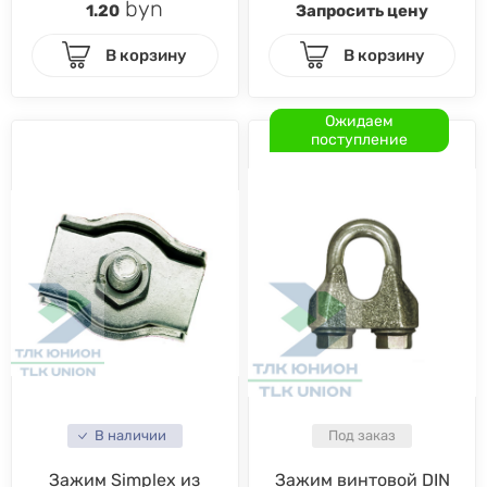
byn
1.20
Запросить цену
В корзину
В корзину
Ожидаем
поступление
В наличии
Под заказ
Зажим Simplex из
Зажим винтовой DIN