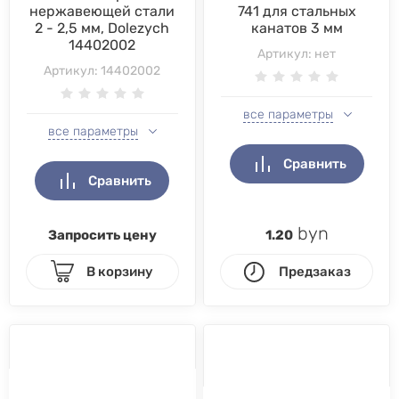
нержавеющей стали
741 для стальных
2 - 2,5 мм, Dolezych
канатов 3 мм
14402002
Артикул:
нет
Артикул:
14402002
все параметры
все параметры
Сравнить
Сравнить
byn
Запросить цену
1.20
В корзину
Предзаказ