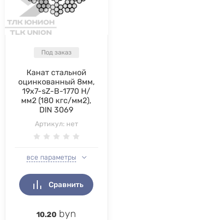
Под заказ
Канат стальной
оцинкованный 8мм,
19x7-sZ-B-1770 Н/
мм2 (180 кгс/мм2),
DIN 3069
Артикул:
нет
все параметры
Сравнить
byn
10.20