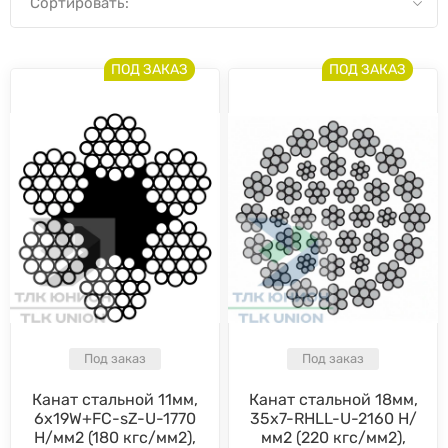
Сортировать:
ПОД ЗАКАЗ
ПОД ЗАКАЗ
Под заказ
Под заказ
Канат стальной 11мм,
Канат стальной 18мм,
6x19W+FC-sZ-U-1770
35х7-RHLL-U-2160 Н/
Н/мм2 (180 кгс/мм2),
мм2 (220 кгс/мм2),