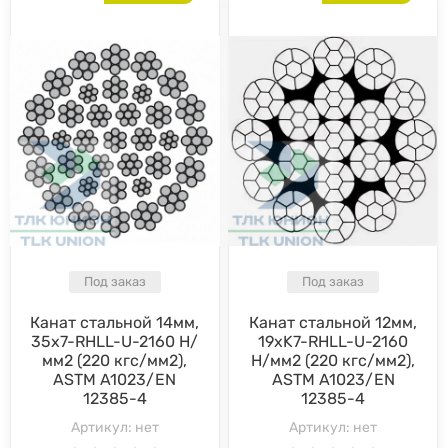
Под заказ
Под заказ
Канат стальной 14мм,
Канат стальной 12мм,
35х7-RHLL-U-2160 Н/
19хK7-RHLL-U-2160
мм2 (220 кгс/мм2),
Н/мм2 (220 кгс/мм2),
ASTM A1023/EN
ASTM A1023/EN
12385-4
12385-4
Артикул:
нет
Артикул:
нет