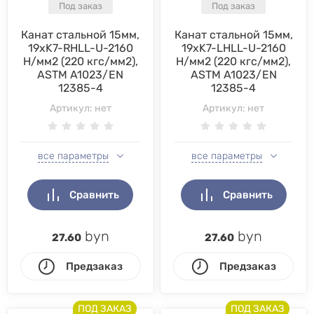
Под заказ
Под заказ
Канат стальной 15мм,
Канат стальной 15мм,
19хK7-RHLL-U-2160
19хK7-LHLL-U-2160
Н/мм2 (220 кгс/мм2),
Н/мм2 (220 кгс/мм2),
ASTM A1023/EN
ASTM A1023/EN
12385-4
12385-4
Артикул:
нет
Артикул:
нет
все параметры
все параметры
Сравнить
Сравнить
byn
byn
27.60
27.60
Предзаказ
Предзаказ
ПОД ЗАКАЗ
ПОД ЗАКАЗ