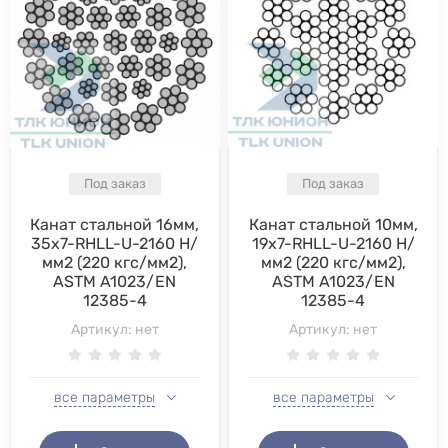
Под заказ
Под заказ
Канат стальной 16мм,
Канат стальной 10мм,
35х7-RHLL-U-2160 Н/
19х7-RHLL-U-2160 Н/
мм2 (220 кгс/мм2),
мм2 (220 кгс/мм2),
ASTM A1023/EN
ASTM A1023/EN
12385-4
12385-4
Артикул:
нет
Артикул:
нет
все параметры
все параметры