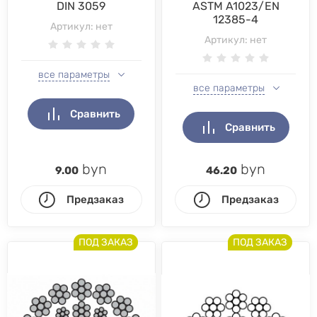
DIN 3059
ASTM A1023/EN
12385-4
Артикул:
нет
Артикул:
нет
все параметры
все параметры
Сравнить
Сравнить
byn
byn
9.00
46.20
Предзаказ
Предзаказ
ПОД ЗАКАЗ
ПОД ЗАКАЗ