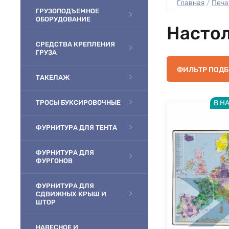
Главная
 / 
Печа
ГРУЗОПОДЪЕМНОЕ
ОБОРУДОВАНИЕ
Настол
СРЕДСТВА КРЕПЛЕНИЯ
ГРУЗА
ФИЛЬТР ПОД
ТАКЕЛАЖ
ТРОСЫ БУКСИРОВОЧНЫЕ
В Н
ФУРНИТУРА ДЛЯ ТЕНТА
ФУРНИТУРА ДЛЯ
ФУРГОНОВ
ФУРНИТУРА ДЛЯ
СДВИЖНЫХ КРЫШ И
ШТОР
НАВЕСНОЕ И