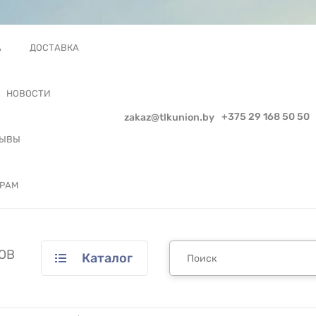
А
ДОСТАВКА
НОВОСТИ
+375 29 168 50 50
zakaz@tlkunion.by
ЗЫВЫ
РАМ
ОВ
Каталог