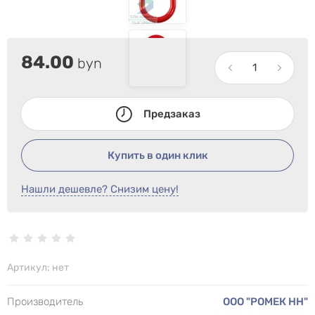
84.00
byn
Предзаказ
Купить в один клик
Нашли дешевле? Снизим цену!
Артикул:
нет
Производитель
ООО "РОМЕК НН"