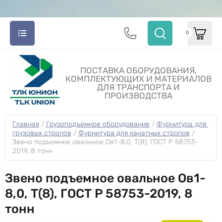
0
ПОСТАВКА ОБОРУДОВАНИЯ,
КОМПЛЕКТУЮЩИХ И МАТЕРИАЛОВ
ДЛЯ ТРАНСПОРТА И
ПРОИЗВОДСТВА
Главная
 / 
Грузоподъемное оборудование
 / 
Фурнитура для 
грузовых стропов
 / 
Фурнитура для канатных стропов
 / 
Звено подъемное овальное Ов1-8,0, T(8), ГОСТ Р 58753-
2019, 8 тонн
Звено подъемное овальное Ов1-
8,0, T(8), ГОСТ Р 58753-2019, 8
тонн