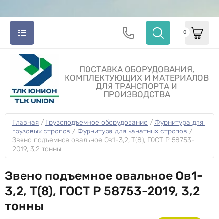
0
ПОСТАВКА ОБОРУДОВАНИЯ,
КОМПЛЕКТУЮЩИХ И МАТЕРИАЛОВ
ДЛЯ ТРАНСПОРТА И
ПРОИЗВОДСТВА
Главная
 / 
Грузоподъемное оборудование
 / 
Фурнитура для 
грузовых стропов
 / 
Фурнитура для канатных стропов
 / 
Звено подъемное овальное Ов1-3,2, T(8), ГОСТ Р 58753-
2019, 3,2 тонны
Звено подъемное овальное Ов1-
3,2, T(8), ГОСТ Р 58753-2019, 3,2
тонны