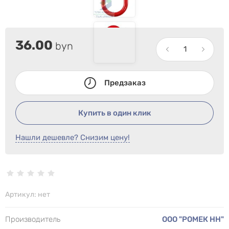
36.00
byn
Предзаказ
Купить в один клик
Нашли дешевле? Снизим цену!
Артикул:
нет
Производитель
ООО "РОМЕК НН"