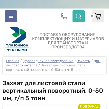
0
ПОСТАВКА ОБОРУДОВАНИЯ,
КОМПЛЕКТУЮЩИХ И МАТЕРИАЛОВ
ДЛЯ ТРАНСПОРТА И
ПРОИЗВОДСТВА
Главная
 / 
Грузоподъемное оборудование
 / 
Захваты
 / 
Для 
листового металла
 / 
Захват для листовой стали 
вертикальный поворотный, 0-50мм, г/п 5 тонн
Захват для листовой стали
вертикальный поворотный, 0-50
мм, г/п 5 тонн
ПОД ЗАКАЗ