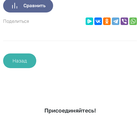
Сравнить
Поделиться
Назад
Присоединяйтесь!