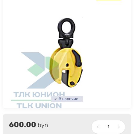
В наличии
600.00
byn