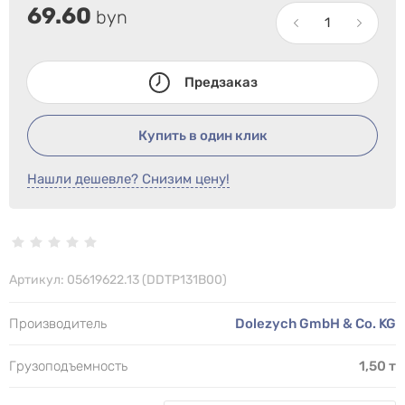
69.60
byn
Предзаказ
Купить в один клик
Нашли дешевле? Снизим цену!
Артикул:
05619622.13 (DDTP131B00)
Производитель
Dolezych GmbH & Co. KG
Грузоподъемность
1,50 т