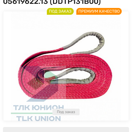
05619622.13 (DDTP131B00)
ПОД ЗАКАЗ
ПРЕМИУМ КАЧЕСТВО
Под заказ