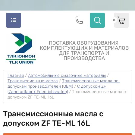
0
ПОСТАВКА ОБОРУДОВАНИЯ,
КОМПЛЕКТУЮЩИХ И МАТЕРИАЛОВ
ДЛЯ ТРАНСПОРТА И
ПРОИЗВОДСТВА
Главная
 / 
Автомобильные смазочные материалы
 / 
Трансмиссионные масла
 / 
Трансмиссионные масла по 
допускам производителей (OEM)
 / 
С допуском ZF 
(Zahnradfabrik Friedrichshafen)
 / 
Трансмиссионные масла с 
допуском ZF TE-ML 16L
Трансмиссионные масла с
допуском ZF TE-ML 16L