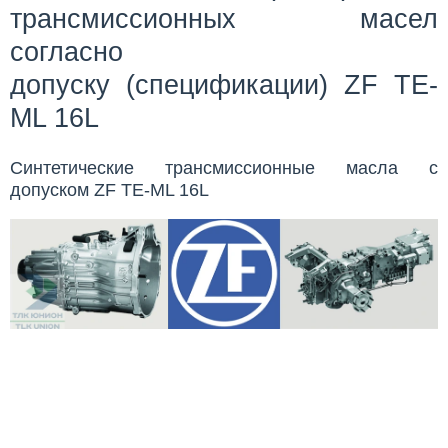
трансмиссионных масел
согласно
допуску (спецификации)
ZF TE-
ML 16L
Синтетические трансмиссионные масла с
допуском ZF TE-ML 16L