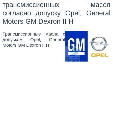
трансмиссионных масел
согласно допуску Opel, General
Motors GM Dexron II H
Трансмиссионные масла с
допуском Opel, General
Motors GM Dexron II H