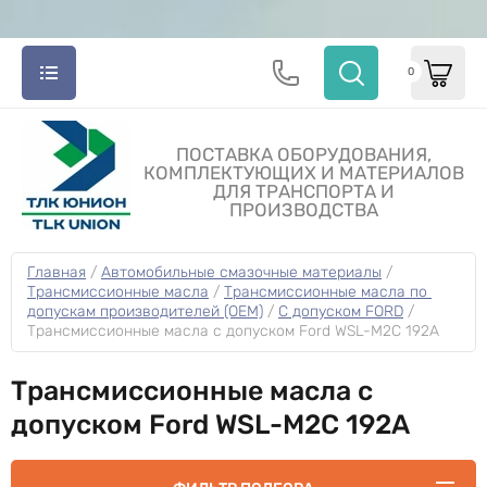
0
ПОСТАВКА ОБОРУДОВАНИЯ,
КОМПЛЕКТУЮЩИХ И МАТЕРИАЛОВ
ДЛЯ ТРАНСПОРТА И
ПРОИЗВОДСТВА
Главная
 / 
Автомобильные смазочные материалы
 / 
Трансмиссионные масла
 / 
Трансмиссионные масла по 
допускам производителей (OEM)
 / 
С допуском FORD
 / 
Трансмиссионные масла с допуском Ford WSL-M2C 192A
Трансмиссионные масла с
допуском Ford WSL-M2C 192A