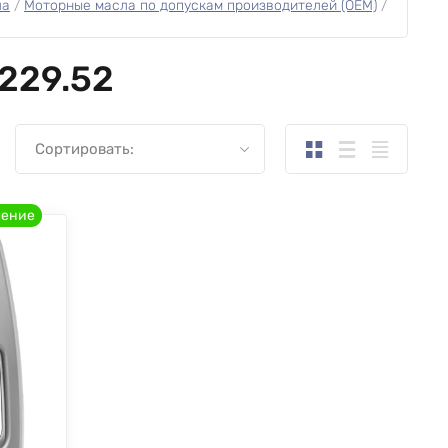
ла
 / 
Моторные масла по допускам производителей (OEM)
 / 
229.52
Сортировать:
ление