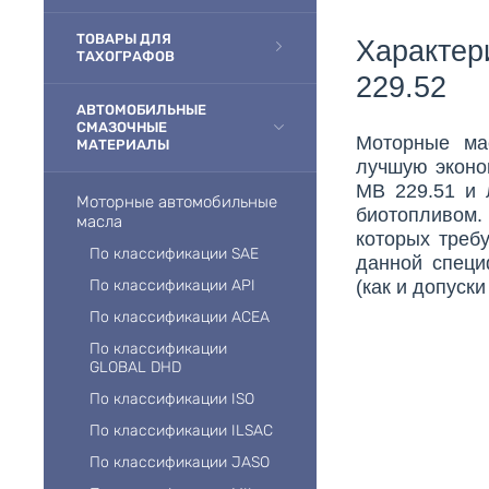
ТОВАРЫ ДЛЯ
Характер
ТАХОГРАФОВ
229.52
АВТОМОБИЛЬНЫЕ
СМАЗОЧНЫЕ
Моторные ма
МАТЕРИАЛЫ
лучшую эконо
MB 229.51 и 
Моторные автомобильные
биотопливом.
масла
которых треб
По классификации SAE
данной специ
(как и допуски
По классификации API
По классификации ACEA
По классификации
GLOBAL DHD
По классификации ISO
По классификации ILSAC
По классификации JASO