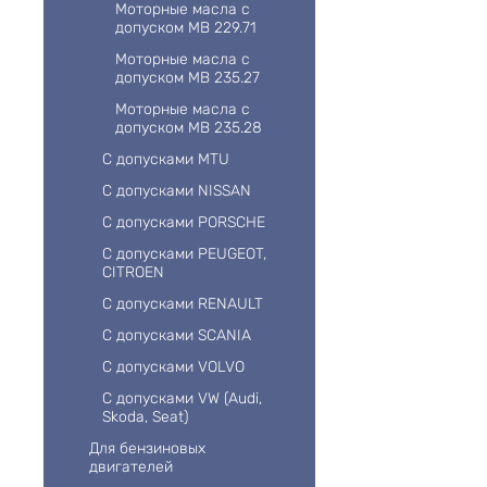
Моторные масла с
допуском MB 229.71
Моторные масла с
допуском MB 235.27
Моторные масла с
допуском MB 235.28
С допусками MTU
С допусками NISSAN
С допусками PORSCHE
С допусками PEUGEOT,
CITROEN
С допусками RENAULT
С допусками SCANIA
С допусками VOLVO
С допусками VW (Audi,
Skoda, Seat)
Для бензиновых
двигателей