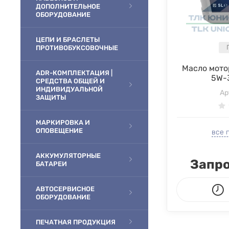
ДОПОЛНИТЕЛЬНОЕ
ОБОРУДОВАНИЕ
ЦЕПИ И БРАСЛЕТЫ
ПРОТИВОБУКСОВОЧНЫЕ
Масло мото
ADR-КОМПЛЕКТАЦИЯ |
5W-3
СРЕДСТВА ОБЩЕЙ И
ИНДИВИДУАЛЬНОЙ
Ар
ЗАЩИТЫ
МАРКИРОВКА И
ОПОВЕЩЕНИЕ
все 
АККУМУЛЯТОРНЫЕ
Запро
БАТАРЕИ
АВТОСЕРВИСНОЕ
ОБОРУДОВАНИЕ
ПЕЧАТНАЯ ПРОДУКЦИЯ