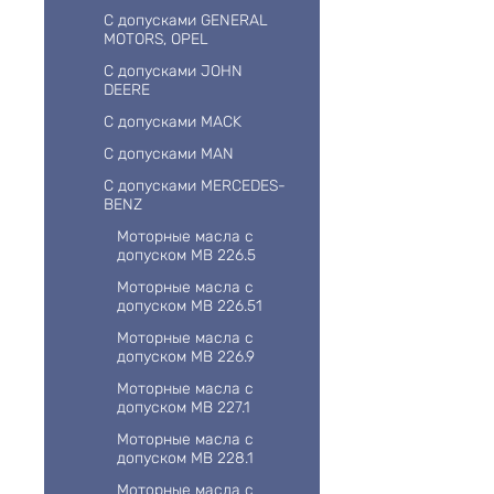
С допусками GENERAL
MOTORS, OPEL
С допусками JOHN
DEERE
С допусками MACK
С допусками MAN
С допусками MERCEDES-
BENZ
Моторные масла с
допуском MB 226.5
Моторные масла с
допуском MB 226.51
Моторные масла с
допуском MB 226.9
Моторные масла с
допуском MB 227.1
Моторные масла с
допуском MB 228.1
Моторные масла с