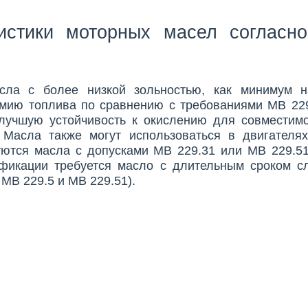
истики моторных масел согласн
сла с более низкой зольностью, как минимум 
мию топлива по сравнению с требованиями MB 229
лучшую устойчивость к окислению для совместимо
 Масла также могут использоваться в двигателях
уются масла с допусками MB 229.31 или MB 229.51
фикации требуется масло с длительным сроком с
 MB 229.5 и MB 229.51).