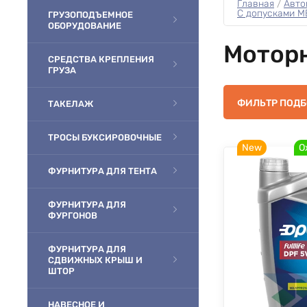
Главная
 / 
Авто
С допусками 
ГРУЗОПОДЪЕМНОЕ
ОБОРУДОВАНИЕ
Моторн
СРЕДСТВА КРЕПЛЕНИЯ
ГРУЗА
ФИЛЬТР ПОД
ТАКЕЛАЖ
ТРОСЫ БУКСИРОВОЧНЫЕ
New
О
ФУРНИТУРА ДЛЯ ТЕНТА
ФУРНИТУРА ДЛЯ
ФУРГОНОВ
ФУРНИТУРА ДЛЯ
СДВИЖНЫХ КРЫШ И
ШТОР
НАВЕСНОЕ И