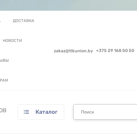
А
ДОСТАВКА
НОВОСТИ
+375 29 168 50 50
zakaz@tlkunion.by
ЗЫВЫ
РАМ
ОВ
Каталог