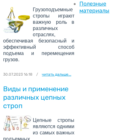
Полезные
Грузоподъемные
материалы
стропы играют
важную роль в
различных
отраслях,
обеспечивая безопасный и
эффективный способ
подъема и перемещения
грузов.
30.07.2023 16:18
/
читать дальше...
Виды и применение
различных цепных
строп
Цепные стропы
являются одними
из самых важных
подъемных