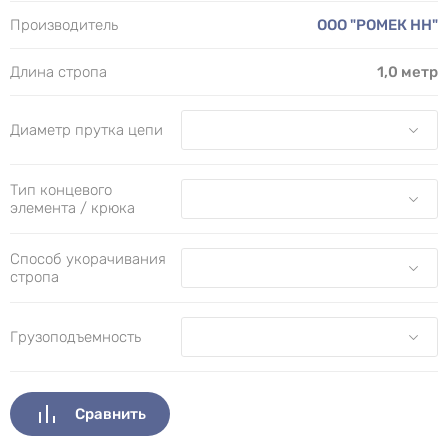
Производитель
ООО "РОМЕК НН"
Длина стропа
1,0 метр
Диаметр прутка цепи
Тип концевого
элемента / крюка
Способ укорачивания
стропа
Грузоподъемность
Сравнить