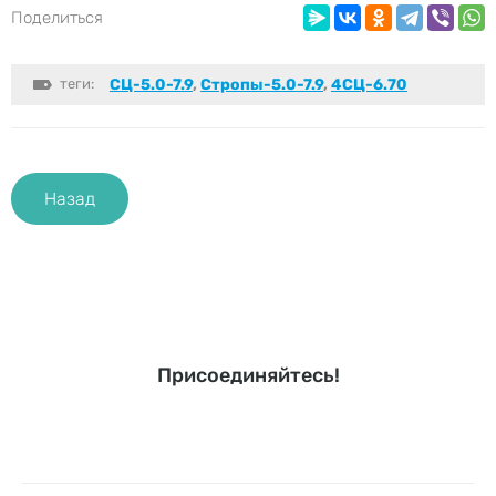
Поделиться
теги:
СЦ-5.0-7.9
,
Стропы-5.0-7.9
,
4СЦ-6.70
Назад
Присоединяйтесь!