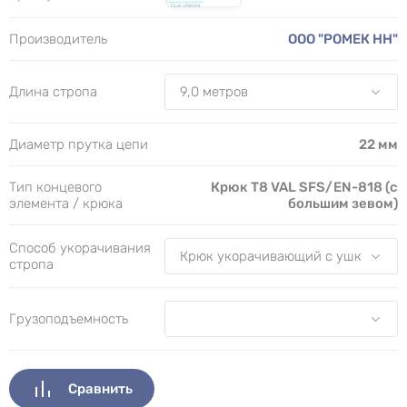
Производитель
ООО "РОМЕК НН"
Длина стропа
Диаметр прутка цепи
22 мм
Тип концевого
Крюк Т8 VAL SFS/EN-818 (с
элемента / крюка
большим зевом)
Способ укорачивания
стропа
Грузоподъемность
Сравнить