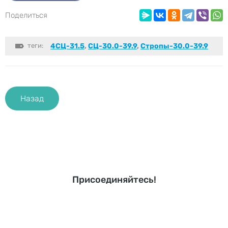
Поделиться
теги:
4СЦ-31.5
,
СЦ-30.0-39.9
,
Стропы-30.0-39.9
Назад
Присоединяйтесь!