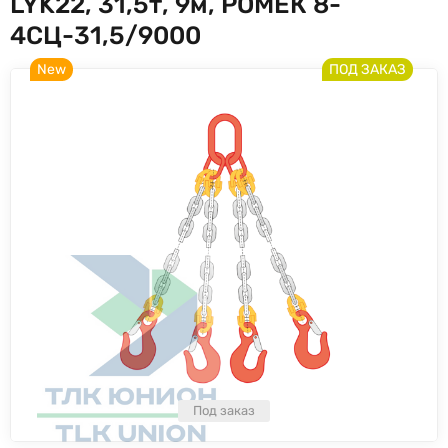
LYK22, 31,5т, 9м, РОМЕК 8-
4СЦ-31,5/9000
New
ПОД ЗАКАЗ
Под заказ