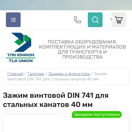
0
ПОСТАВКА ОБОРУДОВАНИЯ,
КОМПЛЕКТУЮЩИХ И МАТЕРИАЛОВ
ДЛЯ ТРАНСПОРТА И
ПРОИЗВОДСТВА
Главная
 / 
Такелаж
 / 
Зажимы и фиксаторы
 / 
Зажим 
винтовой DIN 741 для стальных канатов 40 мм
Зажим винтовой DIN 741 для
стальных канатов 40 мм
Ожидаем поступление