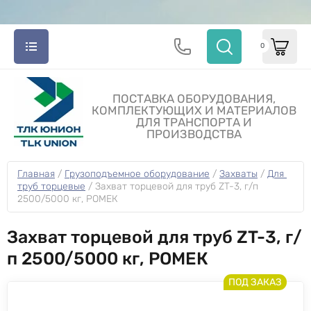
0
ПОСТАВКА ОБОРУДОВАНИЯ,
КОМПЛЕКТУЮЩИХ И МАТЕРИАЛОВ
ДЛЯ ТРАНСПОРТА И
ПРОИЗВОДСТВА
Главная
 / 
Грузоподъемное оборудование
 / 
Захваты
 / 
Для 
труб торцевые
 / 
Захват торцевой для труб ZT-3, г/п 
2500/5000 кг, РОМЕК
Захват торцевой для труб ZT-3, г/
п 2500/5000 кг, РОМЕК
ПОД ЗАКАЗ