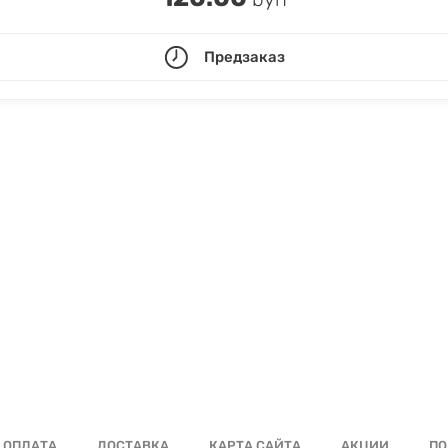
Предзаказ
ОПЛАТА
ДОСТАВКА
КАРТА САЙТА
АКЦИИ
ПО