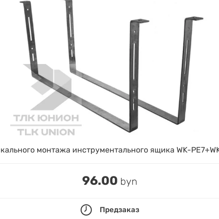
кального монтажа инструментального ящика WK-PE7+WK
96.00
byn
Предзаказ