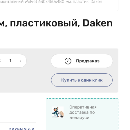
ментальный Welvet 630х450х480 мм, пластик, Daken 
, пластиковый, Daken
Предзаказ
Купить в один клик
Оперативная
доставка по
Беларуси
DAKEN S.p.A.