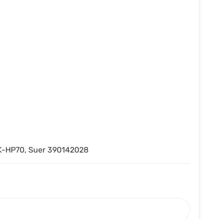
-HP70, Suer 390142028