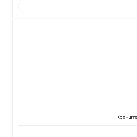
Кронште