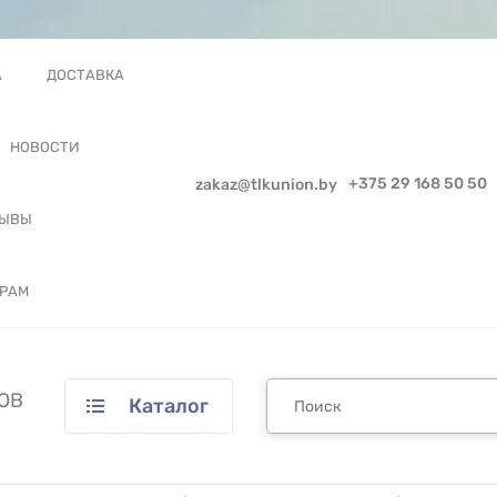
А
ДОСТАВКА
НОВОСТИ
+375 29 168 50 50
zakaz@tlkunion.by
ЗЫВЫ
РАМ
ОВ
Каталог