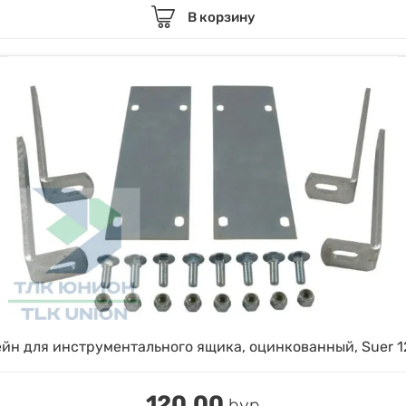
В корзину
йн для инструментального ящика, оцинкованный, Suer 1
120.00
byn