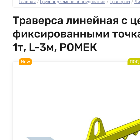
Главная
 / 
Грузоподъемное оборудование
 / 
Траверсы
 / 
Ли
Траверса линейная с 
фиксированными точка
1т, L-3м, РОМЕК
New
ПОД