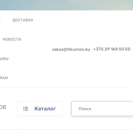
А
ДОСТАВКА
НОВОСТИ
+375 29 168 50 50
zakaz@tlkunion.by
ЗЫВЫ
РАМ
ОВ
Каталог