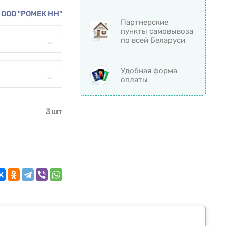
ООО "РОМЕК НН"
Партнерские
пункты самовывоза
по всей Беларуси
Удобная форма
оплаты
3 шт