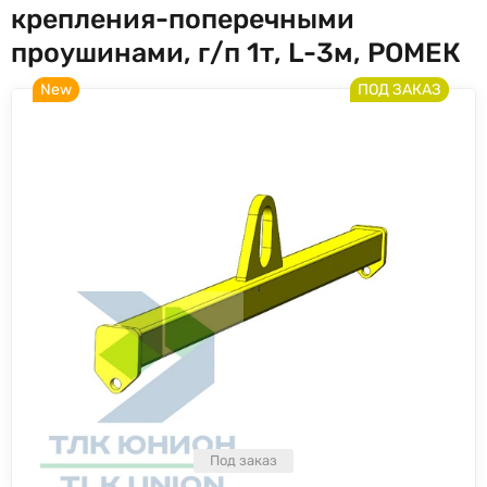
крепления-поперечными
проушинами, г/п 1т, L-3м, РОМЕК
New
ПОД ЗАКАЗ
Под заказ