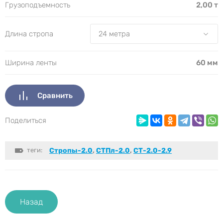
Грузоподъемность
2,00 т
Длина стропа
Ширина ленты
60 мм
Сравнить
Поделиться
теги:
Стропы-2.0
,
СТПл-2.0
,
СТ-2.0-2.9
Назад