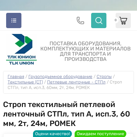
0
ПОСТАВКА ОБОРУДОВАНИЯ,
КОМПЛЕКТУЮЩИХ И МАТЕРИАЛОВ
ДЛЯ ТРАНСПОРТА И
ПРОИЗВОДСТВА
Главная
 / 
Грузоподъемное оборудование
 / 
Стропы
 / 
Текстильные (СТ)
 / 
Петлевые ленточные - СТПл
 / 
Строп 
СТПл, тип A, исп.3, 60мм, 2т, 24м, РОМЕК
Строп текстильный петлевой
ленточный СТПл, тип A, исп.3, 60
мм, 2т, 24м, РОМЕК
Оцени качество!
Ожидаем поступление