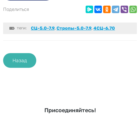
Поделиться
теги:
СЦ-5.0-7.9
,
Стропы-5.0-7.9
,
4СЦ-6.70
Назад
Присоединяйтесь!