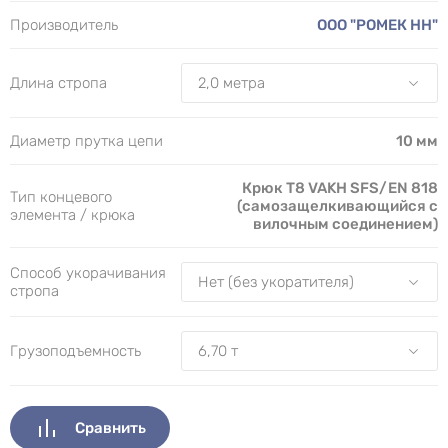
Производитель
ООО "РОМЕК НН"
Длина стропа
Диаметр прутка цепи
10 мм
Крюк Т8 VAKH SFS/EN 818
Тип концевого
(самозащелкивающийся с
элемента / крюка
вилочным соединением)
Способ укорачивания
стропа
Грузоподъемность
Сравнить