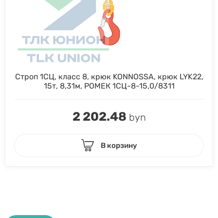
Строп 1СЦ, класс 8, крюк KONNOSSA, крюк LYK22,
15т, 8,31м, РОМЕК 1СЦ-8-15,0/8311
2 202.48
byn
В корзину