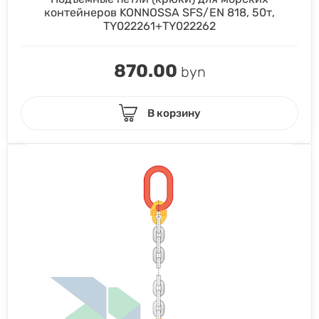
контейнеров KONNOSSA SFS/EN 818, 50т,
TY022261+TY022262
870.00
byn
В корзину