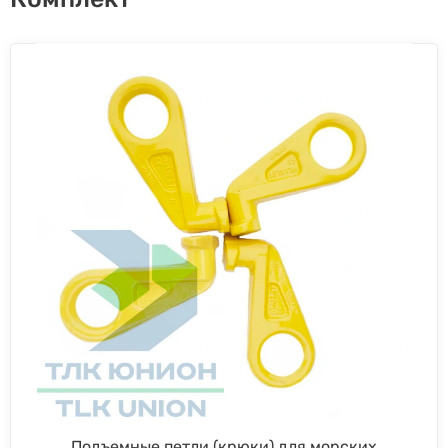
Подъемные петли (крюки) для морских